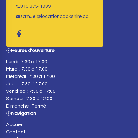
819 875-1999
samuel@locationcookshire.ca
Heures d’ouverture
Lundi : 7:30 à 17:00
Mardi : 7:30 à 17:00
Mercredi : 7:30 à 17:00
Jeudi : 7:30 à 17:00
Vendredi : 7:30 à 17:00
Samedi : 7:30 à 12:00
Dimanche : Fermé
Navigation
Accueil
Contact