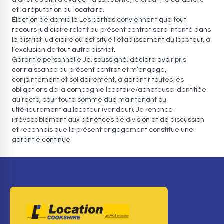
d’affaires afin d’évaluer la solvabilité, le crédit, le caractère
et la réputation du locataire.
Élection de domicile Les parties conviennent que tout
recours judiciaire relatif au présent contrat sera intenté dans
le district judiciaire où est situé l’établissement du locateur, à
l’exclusion de tout autre district.
Garantie personnelle Je, soussigné, déclare avoir pris
connaissance du présent contrat et m’engage,
conjointement et solidairement, à garantir toutes les
obligations de la compagnie locataire/acheteuse identifiée
au recto, pour toute somme due maintenant ou
ultérieurement au locateur (vendeur). Je renonce
irrévocablement aux bénéfices de division et de discussion
et reconnais que le présent engagement constitue une
garantie continue.