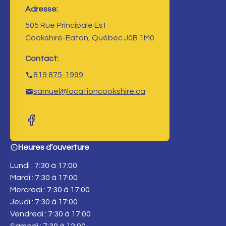
Adresse:
505 Rue Principale Est
Cookshire-Eaton, Québec J0B 1M0
Contact:
819 875-1999
samuel@locationcookshire.ca
Heures d’ouverture
Lundi : 7:30 à 17:00
Mardi : 7:30 à 17:00
Mercredi : 7:30 à 17:00
Jeudi : 7:30 à 17:00
Vendredi : 7:30 à 17:00