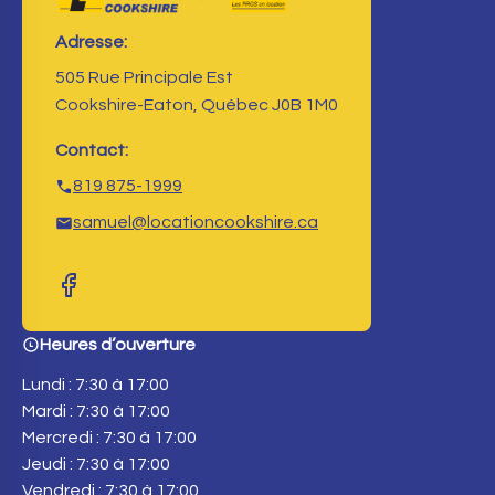
Adresse:
505 Rue Principale Est
Cookshire-Eaton, Québec J0B 1M0
Contact:
819 875-1999
samuel@locationcookshire.ca
Heures d’ouverture
Lundi : 7:30 à 17:00
Mardi : 7:30 à 17:00
Mercredi : 7:30 à 17:00
Jeudi : 7:30 à 17:00
Vendredi : 7:30 à 17:00