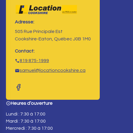
Adresse:
505 Rue Principale Est
Cookshire-Eaton, Québec J0B 1M0
Contact:
819 875-1999
samuel@locationcookshire.ca
Heures d’ouverture
Lundi : 7:30 à 17:00
Mardi : 7:30 à 17:00
Mercredi : 7:30 à 17:00