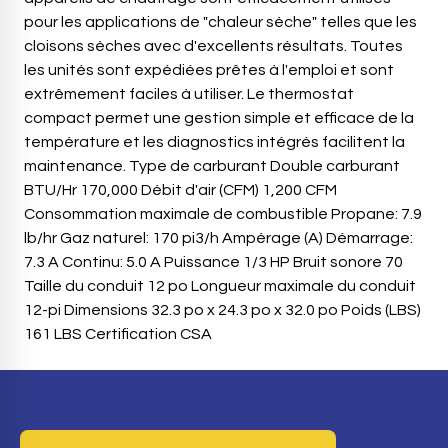
pour les applications de "chaleur sèche" telles que les
cloisons sèches avec d'excellents résultats. Toutes
les unités sont expédiées prêtes à l'emploi et sont
extrêmement faciles à utiliser. Le thermostat
compact permet une gestion simple et efficace de la
température et les diagnostics intégrés facilitent la
maintenance. Type de carburant Double carburant
BTU/Hr 170,000 Débit d'air (CFM) 1,200 CFM
Consommation maximale de combustible Propane: 7.9
lb/hr Gaz naturel: 170 pi3/h Ampérage (A) Démarrage:
7.3 A Continu: 5.0 A Puissance 1/3 HP Bruit sonore 70
Taille du conduit 12 po Longueur maximale du conduit
12-pi Dimensions 32.3 po x 24.3 po x 32.0 po Poids (LBS)
161 LBS Certification CSA