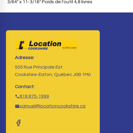
3/64" x 11-3/16" Poids de l'outil 4,8 livres
Adresse:
505 Rue Principale Est
Cookshire-Eaton, Québec J0B 1M0
Contact:
819 875-1999
samuel@locationcookshire.ca