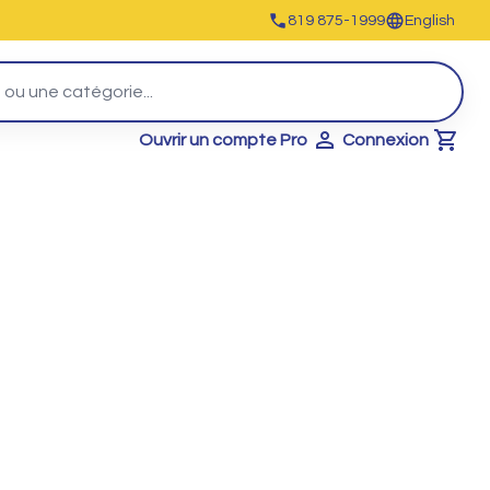
819 875-1999
English
Ouvrir un compte Pro
Connexion
Cart