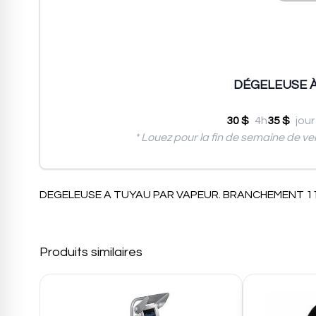
DÉGELEUSE À 
30 $
4h
35 $
jour
* Louez pour la fin de semaine de ve
DEGELEUSE A TUYAU PAR VAPEUR. BRANCHEMENT 110V
Produits similaires