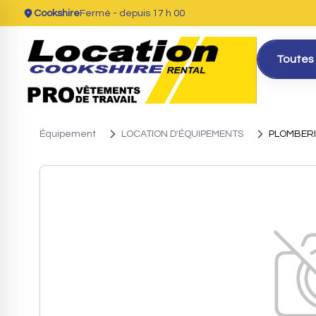
Cookshire
Fermé
- depuis 17 h 00
Toutes 
Équipement
LOCATION D'ÉQUIPEMENTS
PLOMBERI