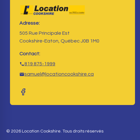
Adresse:
505 Rue Principale Est
Cookshire-Eaton, Québec J0B 1M0
Contact:
819 875-1999
samuel@locationcookshire.ca
© 2026 Location Cookshire. Tous droits réservés