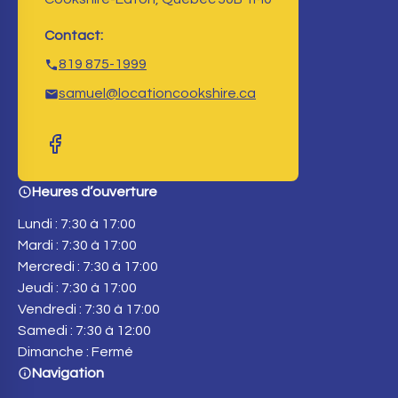
Contact:
819 875-1999
samuel@locationcookshire.ca
Heures d’ouverture
Lundi : 7:30 à 17:00
Mardi : 7:30 à 17:00
Mercredi : 7:30 à 17:00
Jeudi : 7:30 à 17:00
Vendredi : 7:30 à 17:00
Samedi : 7:30 à 12:00
Dimanche : Fermé
Navigation