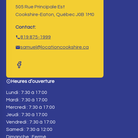
505 Rue Principale Est
Cookshire-Eaton, Québec J0B 1M0
Contact:
819 875-1999
samuel@locationcookshire.ca
Heures d’ouverture
Lundi : 7:30 à 17:00
Mardi : 7:30 à 17:00
Mercredi : 7:30 à 17:00
Jeudi : 7:30 à 17:00
Vendredi : 7:30 à 17:00
Samedi : 7:30 à 12:00
Dimanche : Fermé