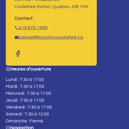
Cookshire-Eaton, Québec J0B 1M0
Contact:
819 875-1999
samuel@locationcookshire.ca
Heures d’ouverture
Lundi : 7:30 à 17:00
Mardi : 7:30 à 17:00
Mercredi : 7:30 à 17:00
Jeudi : 7:30 à 17:00
Vendredi : 7:30 à 17:00
Samedi : 7:30 à 12:00
Dimanche : Fermé
Navigation