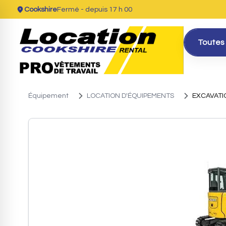
Cookshire
Fermé
- depuis 17 h 00
Toutes 
Équipement
LOCATION D'ÉQUIPEMENTS
EXCAVATI