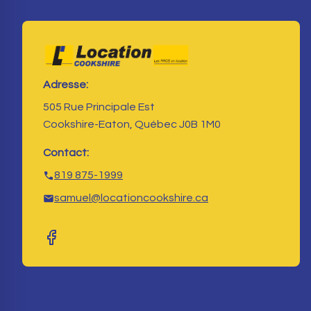
Adresse:
505 Rue Principale Est
Cookshire-Eaton, Québec J0B 1M0
Contact:
819 875-1999
samuel@locationcookshire.ca