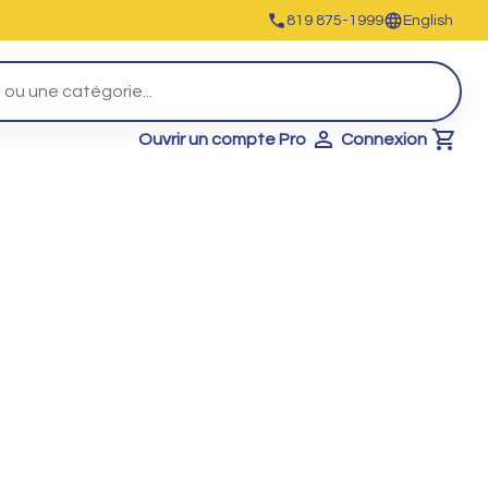
819 875-1999
English
Ouvrir un compte Pro
Connexion
Cart