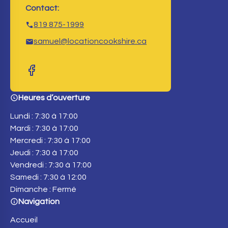
Contact:
819 875-1999
samuel@locationcookshire.ca
Heures d’ouverture
Lundi : 7:30 à 17:00
Mardi : 7:30 à 17:00
Mercredi : 7:30 à 17:00
Jeudi : 7:30 à 17:00
Vendredi : 7:30 à 17:00
Samedi : 7:30 à 12:00
Dimanche : Fermé
Navigation
Accueil