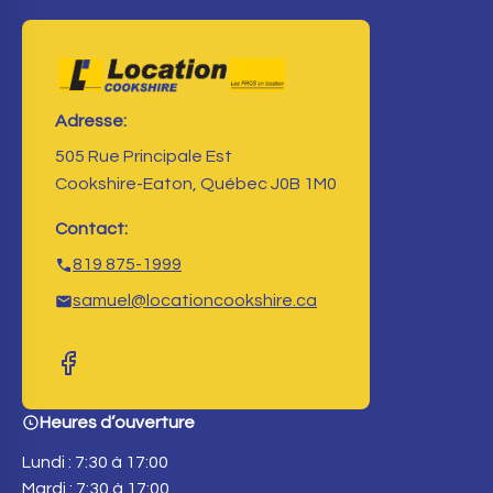
Adresse:
505 Rue Principale Est
Cookshire-Eaton, Québec J0B 1M0
Contact:
819 875-1999
samuel@locationcookshire.ca
Heures d’ouverture
Lundi : 7:30 à 17:00
Mardi : 7:30 à 17:00