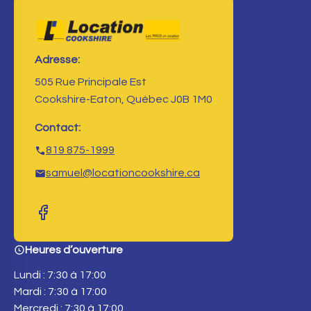
Adresse:
505 Rue Principale Est
Cookshire-Eaton, Québec J0B 1M0
Contact:
819 875-1999
samuel@locationcookshire.ca
Heures d’ouverture
Lundi : 7:30 à 17:00
Mardi : 7:30 à 17:00
Mercredi : 7:30 à 17:00