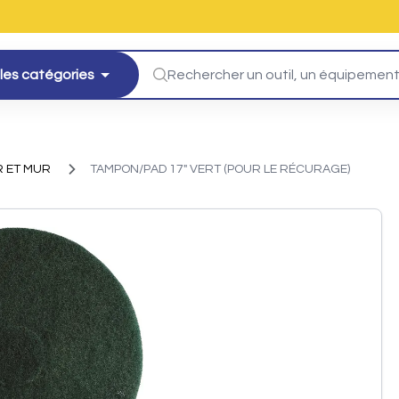
les catégories
 ET MUR
TAMPON/PAD 17" VERT (POUR LE RÉCURAGE)