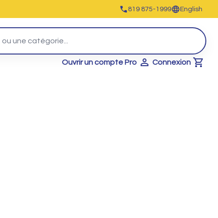
819 875-1999
English
Ouvrir un compte Pro
Connexion
Cart