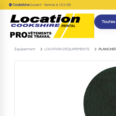
Cookshire
Ouvert
- ferme à 12 h 00
Toutes 
Équipement
LOCATION D'ÉQUIPEMENTS
PLANCHER