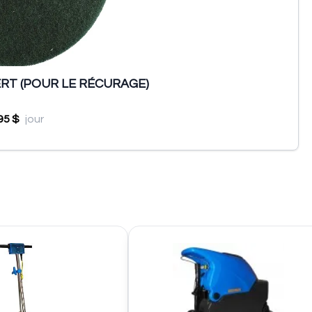
RT (POUR LE RÉCURAGE)
95 $
jour