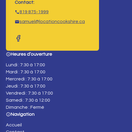
Contact:
819 875-1999
samuel@locationcookshire.ca
Heures d’ouverture
Lundi : 7:30 à 17:00
Mardi : 7:30 à 17:00
Mercredi : 7:30 à 17:00
Jeudi : 7:30 à 17:00
Vendredi : 7:30 à 17:00
Samedi : 7:30 à 12:00
Dimanche : Fermé
Navigation
Accueil