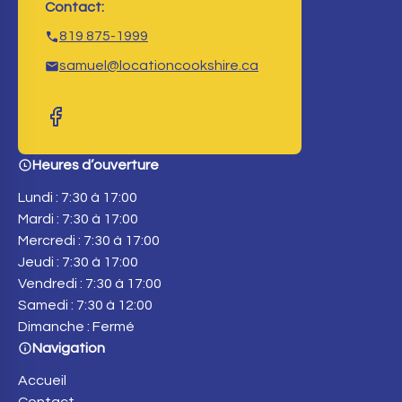
Contact:
819 875-1999
samuel@locationcookshire.ca
Heures d’ouverture
Lundi : 7:30 à 17:00
Mardi : 7:30 à 17:00
Mercredi : 7:30 à 17:00
Jeudi : 7:30 à 17:00
Vendredi : 7:30 à 17:00
Samedi : 7:30 à 12:00
Dimanche : Fermé
Navigation
Accueil