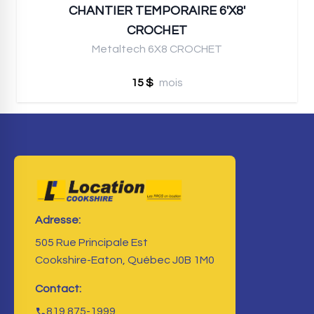
CHANTIER TEMPORAIRE 6'X8'
CROCHET
Metaltech 6X8 CROCHET
15 $
mois
Adresse:
505 Rue Principale Est
Cookshire-Eaton, Québec J0B 1M0
Contact:
819 875-1999