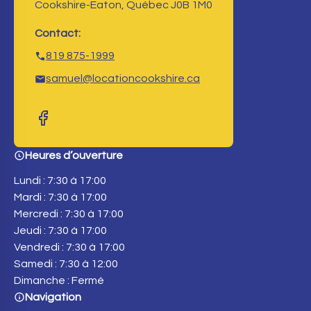
Cookshire-Eaton, Québec J0B 1M0
Contact:
819 875-1999
samuel@locationcookshire.ca
Heures d’ouverture
Lundi : 7:30 à 17:00
Mardi : 7:30 à 17:00
Mercredi : 7:30 à 17:00
Jeudi : 7:30 à 17:00
Vendredi : 7:30 à 17:00
Samedi : 7:30 à 12:00
Dimanche : Fermé
Navigation