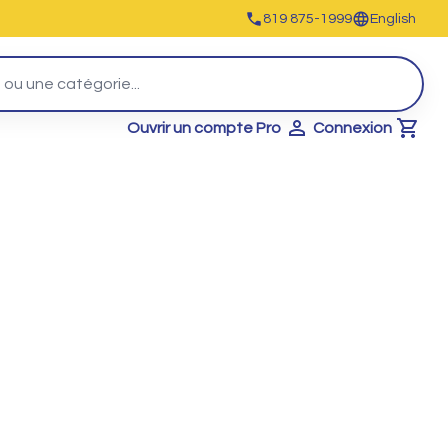
819 875-1999
English
Ouvrir un compte Pro
Connexion
Cart