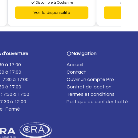
Disponible à Cookshire
Disponib
Voir la disponibilité
Voir la d
 d’ouverture
Navigation
:30 à 17:00
Accueil
:30 à 17:00
Contact
: 7:30 à 17:00
Ouvrir un compte Pro
:30 à 17:00
Contrat de location
: 7:30 à 17:00
Termes et conditions
7:30 à 12:00
Politique de confidentialité
e : Fermé