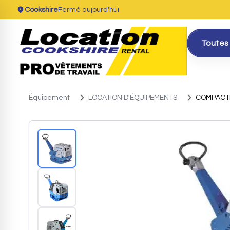
Cookshire
Fermé aujourd'hui
Toutes 
Équipement
LOCATION D'ÉQUIPEMENTS
COMPACT