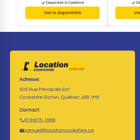
Disponible à Cookshire
Di
Voir la disponibilité
Voi
Adresse:
505 Rue Principale Est
Cookshire-Eaton, Québec J0B 1M0
Contact:
819 875-1999
samuel@locationcookshire.ca