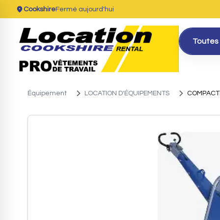
Cookshire
Fermé aujourd'hui
Toutes 
Équipement
LOCATION D'ÉQUIPEMENTS
COMPACT