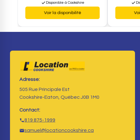
Disponible à Cookshire
Di
Voir la disponibilité
Voi
Adresse:
505 Rue Principale Est
Cookshire-Eaton, Québec J0B 1M0
Contact:
819 875-1999
samuel@locationcookshire.ca