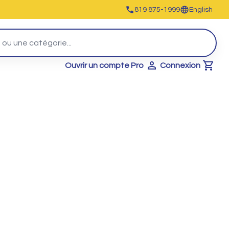
819 875-1999
English
Ouvrir un compte Pro
Connexion
Cart