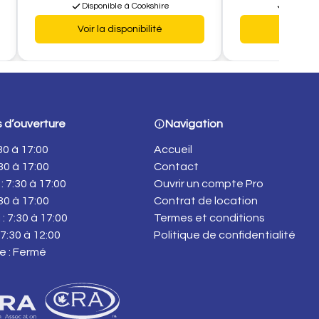
Disponible à Cookshire
Disponib
Voir la disponibilité
Voir la d
 d’ouverture
Navigation
:30 à 17:00
Accueil
:30 à 17:00
Contact
: 7:30 à 17:00
Ouvrir un compte Pro
:30 à 17:00
Contrat de location
: 7:30 à 17:00
Termes et conditions
7:30 à 12:00
Politique de confidentialité
e : Fermé