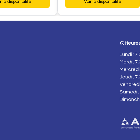
r la disponibilité
Voir la disponibilité
Heures
Lundi : 7
Mardi : 7
Mercredi 
Jeudi : 7
Vendredi 
Samedi : 
Dimanch