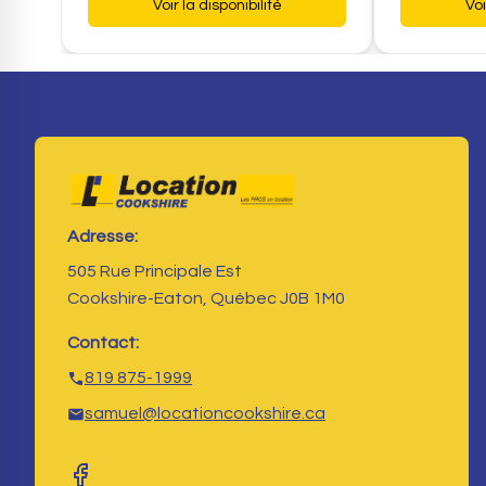
Voir la disponibilité
Voi
Adresse:
505 Rue Principale Est
Cookshire-Eaton, Québec J0B 1M0
Contact:
819 875-1999
samuel@locationcookshire.ca