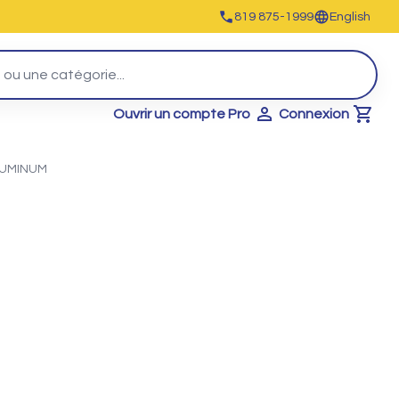
819 875-1999
English
Ouvrir un compte Pro
Connexion
Cart
LUMINUM