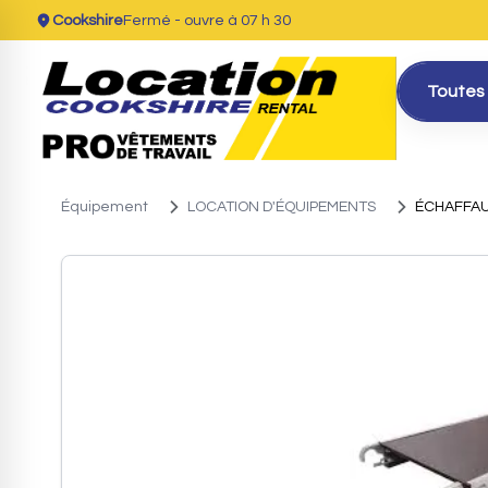
Cookshire
Fermé
- ouvre à 07 h 30
Toutes 
Équipement
LOCATION D'ÉQUIPEMENTS
ÉCHAFFAU