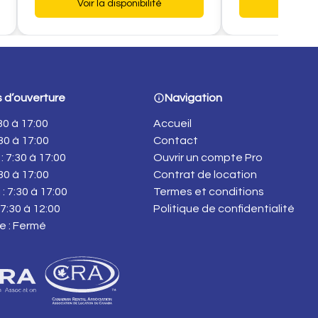
Voir la disponibilité
Voir la d
 d’ouverture
Navigation
:30 à 17:00
Accueil
:30 à 17:00
Contact
: 7:30 à 17:00
Ouvrir un compte Pro
:30 à 17:00
Contrat de location
: 7:30 à 17:00
Termes et conditions
7:30 à 12:00
Politique de confidentialité
e : Fermé