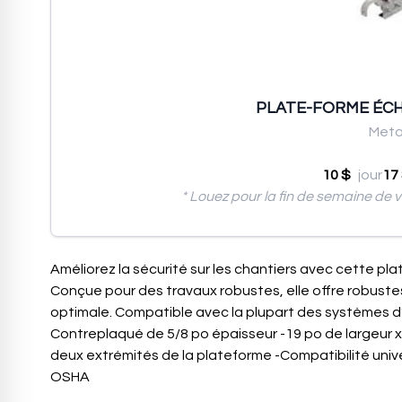
PLATE-FORME ÉCH
Meta
10 $
jour
17
* Louez pour la fin de semaine de v
Améliorez la sécurité sur les chantiers avec cette p
Conçue pour des travaux robustes, elle offre robuste
optimale. Compatible avec la plupart des systèmes d’
Contreplaqué de 5/8 po épaisseur -19 po de largeur x
deux extrémités de la plateforme -Compatibilité unive
OSHA