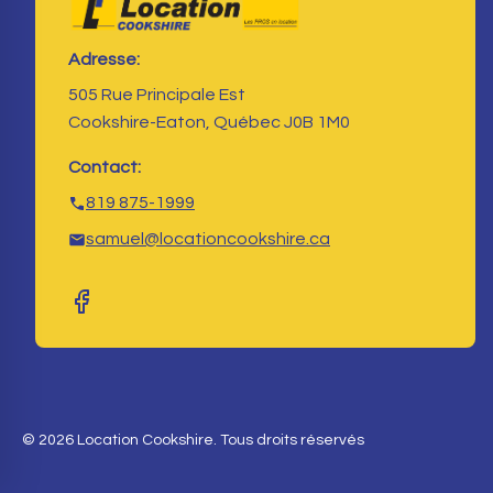
Adresse:
505 Rue Principale Est
Cookshire-Eaton, Québec J0B 1M0
Contact:
819 875-1999
samuel@locationcookshire.ca
© 2026 Location Cookshire. Tous droits réservés