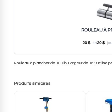
ROULEAU À PR
20 $
4h
20 $
jo
Rouleau à plancher de 100 lb. Largeur de 16″. Utilisé pou
Produits similaires