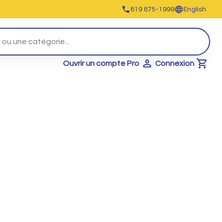
819 875-1999
English
Ouvrir un compte Pro
Connexion
Cart