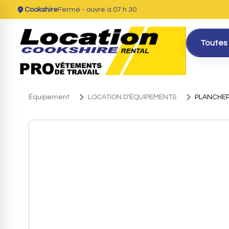
Cookshire
Fermé
- ouvre à 07 h 30
Toutes 
Équipement
LOCATION D'ÉQUIPEMENTS
PLANCHER