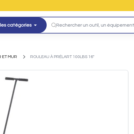
les catégories
 ET MUR
ROULEAU À PRÉLART 100LBS 16"