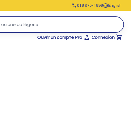
819 875-1999
English
Ouvrir un compte Pro
Connexion
Cart