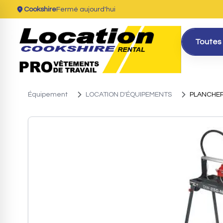
Cookshire
Fermé aujourd'hui
Toutes 
Équipement
LOCATION D'ÉQUIPEMENTS
PLANCHER