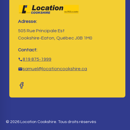
Adresse:
505 Rue Principale Est
Cookshire-Eaton, Québec J0B 1M0
Contact:
819 875-1999
samuel@locationcookshire.ca
© 2026 Location Cookshire. Tous droits réservés