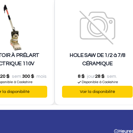
OIR À PRÉLART
HOLE SAW DE 1/2 à 7/8
CTRIQUE 110V
CÉRAMIQUE
20 $
sem.
300 $
mois
8 $
jour
28 $
sem.
sponible à Cookshire
Disponible à Cookshire
r la disponibilité
Voir la disponibilité
Heures