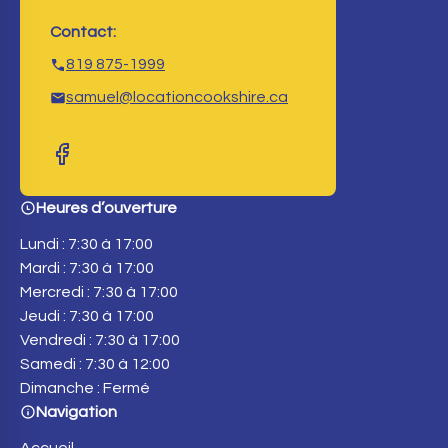
Contact:
819 875-1999
samuel@locationcookshire.ca
Heures d’ouverture
Lundi : 7:30 à 17:00
Mardi : 7:30 à 17:00
Mercredi : 7:30 à 17:00
Jeudi : 7:30 à 17:00
Vendredi : 7:30 à 17:00
Samedi : 7:30 à 12:00
Dimanche : Fermé
Navigation