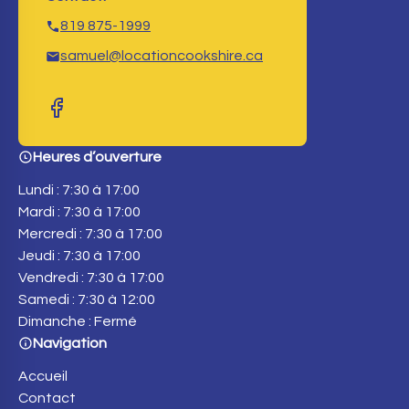
819 875-1999
samuel@locationcookshire.ca
Heures d’ouverture
Lundi : 7:30 à 17:00
Mardi : 7:30 à 17:00
Mercredi : 7:30 à 17:00
Jeudi : 7:30 à 17:00
Vendredi : 7:30 à 17:00
Samedi : 7:30 à 12:00
Dimanche : Fermé
Navigation
Accueil
Contact