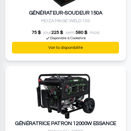
GÉNÉRATEUR-SOUDEUR 150A
MOZA MAGIC WELD 150
75 $
jour
225 $
sem.
580 $
mois
Disponible à Cookshire
Voir la disponibilité
GÉNÉRATRICE PATRON 12000W ESSANCE