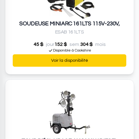
SOUDEUSE MINIARC 161LTS 115V-230V,
ESAB 161LTS
45 $
jour
152 $
sem.
304 $
mois
Disponible à Cookshire
Voir la disponibilité