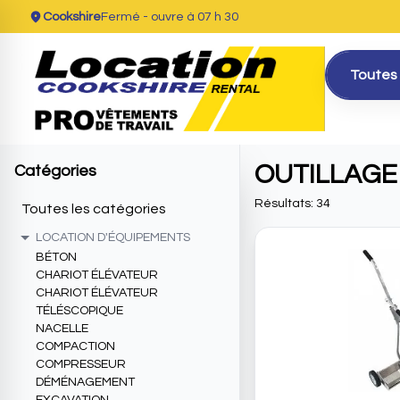
Cookshire
Fermé
- ouvre à 07 h 30
Toutes 
OUTILLAGE
Catégories
Résultats: 34
Toutes les catégories
LOCATION D'ÉQUIPEMENTS
BÉTON
CHARIOT ÉLÉVATEUR
CHARIOT ÉLÉVATEUR
TÉLÉSCOPIQUE
NACELLE
COMPACTION
COMPRESSEUR
DÉMÉNAGEMENT