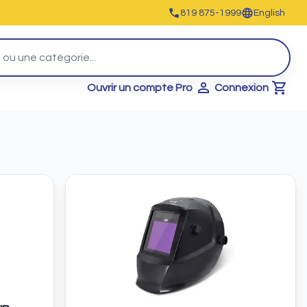
819 875-1999
English
Ouvrir un compte Pro
Connexion
Cart